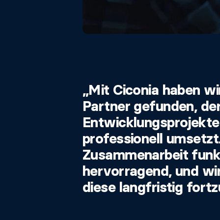
„Mit Ciconia haben wi
Partner gefunden, de
Entwicklungsprojekte
professionell umsetzt
Zusammenarbeit funkt
hervorragend, und wir
diese langfristig fort