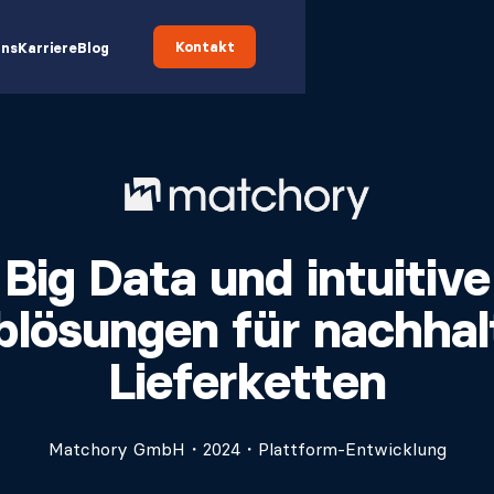
Kontakt
uns
Karriere
Blog
Big Data und intuitive
lösungen für nachhal
Lieferketten
Matchory GmbH
・
2024
・
Plattform-Entwicklung