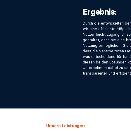
Ergebnis:
Durch die entwickelten be
wir eine effiziente Möglich
Nutzer leicht zugänglich z
gestaltet, dass sie eine br
Nutzung ermöglichen. Gleic
dass die verarbeiteten Lie
was entscheidend für fund
diesen beiden Lösungen ko
Unternehmen dabei zu unter
transparenter und effizient
Unsere Leistungen