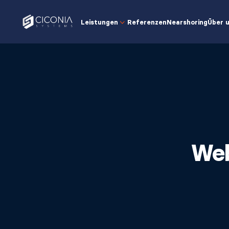
Leistungen
Referenzen
Nearshoring
Über 
Web