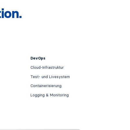
ion.
DevOps
Cloud-Infrastruktur
Test- und Livesystem
Containerisierung
Logging & Monitoring