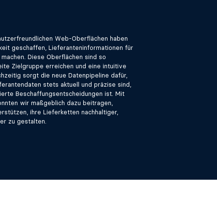
nutzerfreundlichen Web-Oberflächen haben
keit geschaffen, Lieferanteninformationen für
u machen. Diese Oberflächen sind so
eite Zielgruppe erreichen und eine intuitive
hzeitig sorgt die neue Datenpipeline dafür,
ferantendaten stets aktuell und präzise sind,
ierte Beschaffungsentscheidungen ist. Mit
nnten wir maßgeblich dazu beitragen,
stützen, ihre Lieferketten nachhaltiger,
er zu gestalten.