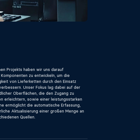
n Projekts haben wir uns darauf
le Komponenten zu entwickeln, um die
keit von Lieferketten durch den Einsatz
erbessern. Unser Fokus lag dabei auf der
dlicher Oberflächen, die den Zugang zu
n erleichtern, sowie einer leistungsstarken
ine ermöglicht die automatische Erfassung,
rliche Aktualisierung einer großen Menge an
chiedenen Quellen.